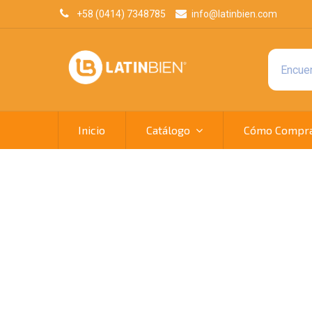
+58 (0414) 7348785
info@latinbien.com
Inicio
Catálogo
Cómo Compr