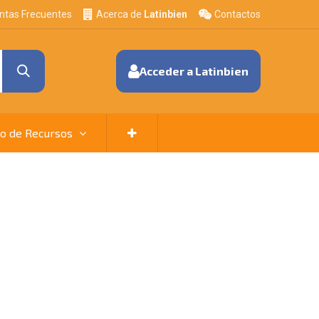
ntas Frecuentes
Acerca de
Latinbien
Contactos
Acceder a Latinbien
o de Recursos