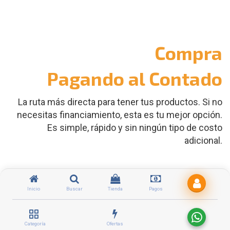
Compra
Pagando al Contado
La ruta más directa para tener tus productos. Si no
necesitas financiamiento, esta es tu mejor opción.
Es simple, rápido y sin ningún tipo de costo
adicional.
Simplicidad
Inicio
Buscar
Tienda
Pagos
Selecciona tu producto, paga y recíbelo. Así
de fácil.
Categoría
Ofertas